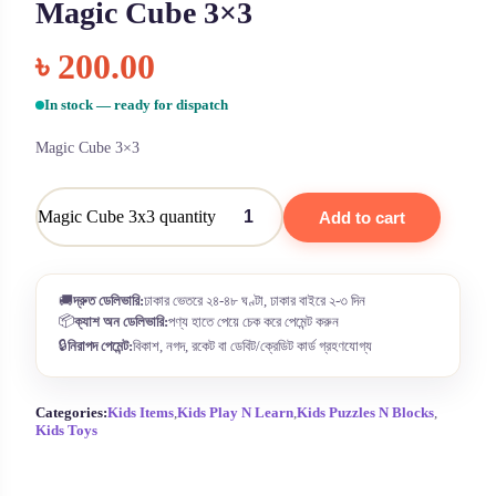
Magic Cube 3×3
৳
200.00
In stock — ready for dispatch
Magic Cube 3×3
Magic Cube 3x3 quantity
Add to cart
🚚
দ্রুত ডেলিভারি:
ঢাকার ভেতরে ২৪-৪৮ ঘণ্টা, ঢাকার বাইরে ২-৩ দিন
📦
ক্যাশ অন ডেলিভারি:
পণ্য হাতে পেয়ে চেক করে পেমেন্ট করুন
🔒
নিরাপদ পেমেন্ট:
বিকাশ, নগদ, রকেট বা ডেবিট/ক্রেডিট কার্ড গ্রহণযোগ্য
Categories:
Kids Items
,
Kids Play N Learn
,
Kids Puzzles N Blocks
,
Kids Toys