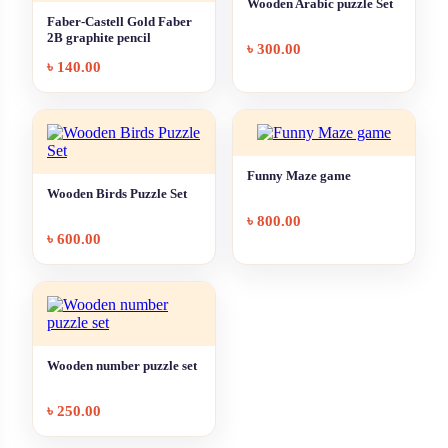
Wooden Arabic puzzle Set
Faber-Castell Gold Faber
2B graphite pencil
৳
300.00
৳
140.00
Funny Maze game
Wooden Birds Puzzle Set
৳
800.00
৳
600.00
Wooden number puzzle set
৳
250.00