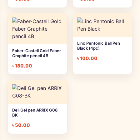
Linc Pentonic Ball Pen
Black (4pc)
Faber-Castell Gold Faber
Graphite pencil 4B
৳
100.00
৳
180.00
Deli Gel pen ARRIX G08-
BK
৳
50.00