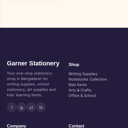
Garner Stationery
Shop
Your one-stop stationery
Writing Supplies
shop in Bangladesh for
Notebooks Collection
writing supplies, school
Kids Items
stationery, art supplies and
Arts & Crafts
kids' learning items.
Office & School
f
ig
yt
tk
Company
Contact