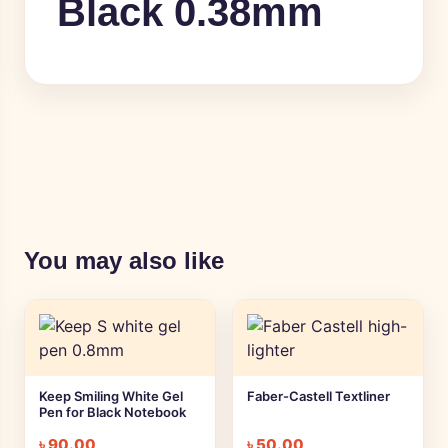
Black 0.38mm
You may also like
Keep Smiling White Gel
Faber-Castell Textliner
Pen for Black Notebook
৳
90.00
৳
50.00