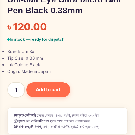
Pen Black 0.38mm
৳
120.00
In stock — ready for dispatch
Brand: Uni‑Ball
Tip Size: 0.38 mm
Ink Colour: Black
Origin: Made in Japan
Add to cart
🚚
দ্রুত ডেলিভারি:
ঢাকার ভেতরে ২৪-৪৮ ঘণ্টা, ঢাকার বাইরে ২-৩ দিন
📦
ক্যাশ অন ডেলিভারি:
পণ্য হাতে পেয়ে চেক করে পেমেন্ট করুন
🔒
নিরাপদ পেমেন্ট:
বিকাশ, নগদ, রকেট বা ডেবিট/ক্রেডিট কার্ড গ্রহণযোগ্য