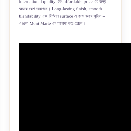
international quality এবং affordable price এর জন্য
অনেক বেশি জনপ্রিয়। Long-lasting finish, smooth
blendability এবং বিভিন্ন surface এ কাজ করার সুবিধা –
এগুলো Mont Marte-কে আলাদা করে তোলে।