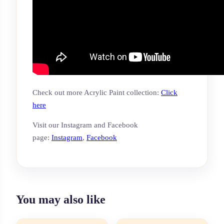
Check out more Acrylic Paint collection:
Click
here
Visit our Instagram and Facebook
page:
Instagram
,
Facebook
You may also like