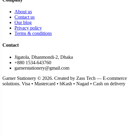
About us
Contact us
Our blog
Privacy policy
Terms & conditions
Contact
Jigatola, Dhanmondi-2, Dhaka
+880 1534-643760
garnerstationery@gmail.com
Garner Stationery © 2026. Created by Zass Tech — E-commerce
solutions.
Visa • Mastercard • bKash • Nagad • Cash on delivery