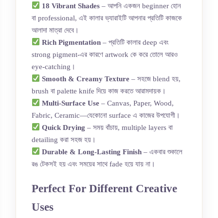
18 Vibrant Shades
– আপনি একজন beginner হোন
বা professional, এই কালার ভ্যারাইটি আপনার প্রতিটি কাজকে
আলাদা মাত্রা দেবে।
Rich Pigmentation
– প্রতিটি কালার deep এবং
strong pigment-এর কারণে artwork কে করে তোলে আরও
eye-catching।
Smooth & Creamy Texture
– সহজে blend হয়,
brush বা palette knife দিয়ে কাজ করতে আরামদায়ক।
Multi-Surface Use
– Canvas, Paper, Wood,
Fabric, Ceramic—যেকোনো surface এ কাজের উপযোগী।
Quick Drying
– সময় বাঁচায়, multiple layers বা
detailing করা সহজ হয়।
Durable & Long-Lasting Finish
– একবার শুকালে
রঙ টেকসই হয় এবং সময়ের সাথে fade হয়ে যায় না।
Perfect For Different Creative
Uses