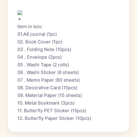
Item in box:
01.A6 journal (1pc)
02. Book Cover (1pc)
03 . Folding Note (10pcs)
04 . Envelope (2pcs)
05 . Washi Tape (2 rolls)
06 . Washi Sticker (6 sheets)
07 . Memo Paper (60 sheets)
08. Decorative Card (15pcs)
09. Material Paper (15 sheets)
10. Metal Bookmark (3pcs)
11. Butterfly PET Sticker (15pcs)
12. Butterfly Paper Sticker (10pcs)