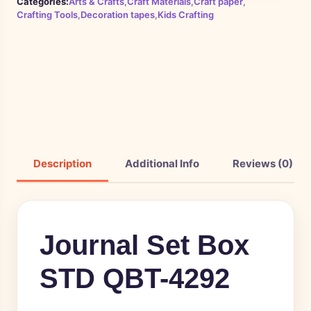
Categories:
Arts & Crafts
,
Craft Materials
,
Craft paper
,
Crafting Tools
,
Decoration tapes
,
Kids Crafting
Description
Additional Info
Reviews (0)
Journal Set Box
STD QBT-4292