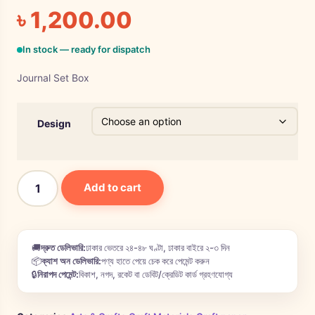
৳
1,200.00
In stock — ready for dispatch
Journal Set Box
Design
Add to cart
🚚
দ্রুত ডেলিভারি:
ঢাকার ভেতরে ২৪-৪৮ ঘণ্টা, ঢাকার বাইরে ২-৩ দিন
📦
ক্যাশ অন ডেলিভারি:
পণ্য হাতে পেয়ে চেক করে পেমেন্ট করুন
🔒
নিরাপদ পেমেন্ট:
বিকাশ, নগদ, রকেট বা ডেবিট/ক্রেডিট কার্ড গ্রহণযোগ্য