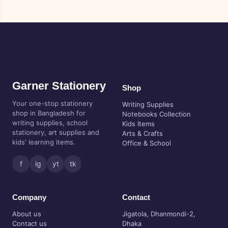
Garner Stationery
Shop
Your one-stop stationery
Writing Supplies
shop in Bangladesh for
Notebooks Collection
writing supplies, school
Kids Items
stationery, art supplies and
Arts & Crafts
kids' learning items.
Office & School
f
ig
yt
tk
Company
Contact
About us
Jigatola, Dhanmondi-2,
Contact us
Dhaka