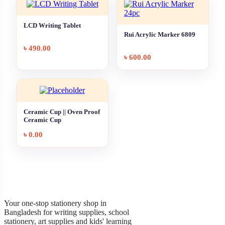
LCD Writing Tablet
Rui Acrylic Marker 6809
৳
490.00
৳
600.00
Ceramic Cup || Oven Proof
Ceramic Cup
৳
0.00
Garner Stationery
Your one-stop stationery shop in
Bangladesh for writing supplies, school
stationery, art supplies and kids' learning