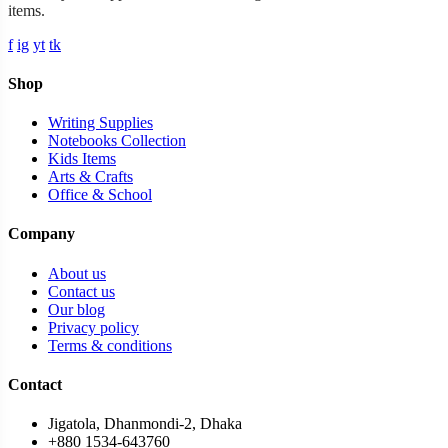
items.
f
ig
yt
tk
Shop
Writing Supplies
Notebooks Collection
Kids Items
Arts & Crafts
Office & School
Company
About us
Contact us
Our blog
Privacy policy
Terms & conditions
Contact
Jigatola, Dhanmondi-2, Dhaka
+880 1534-643760