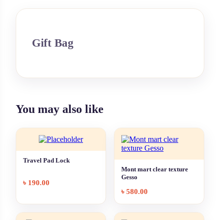
Gift Bag
You may also like
Travel Pad Lock
Mont mart clear texture
Gesso
৳
190.00
৳
580.00