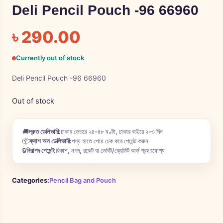
Deli Pencil Pouch -96 66960
৳
290.00
Currently out of stock
Deli Pencil Pouch -96 66960
Out of stock
🚚
দ্রুত ডেলিভারি:
ঢাকার ভেতরে ২৪-৪৮ ঘণ্টা, ঢাকার বাইরে ২-৩ দিন
📦
ক্যাশ অন ডেলিভারি:
পণ্য হাতে পেয়ে চেক করে পেমেন্ট করুন
🔒
নিরাপদ পেমেন্ট:
বিকাশ, নগদ, রকেট বা ডেবিট/ক্রেডিট কার্ড গ্রহণযোগ্য
Categories:
Pencil Bag and Pouch