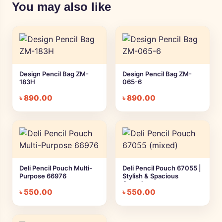
You may also like
Design Pencil Bag ZM-
Design Pencil Bag ZM-
183H
065-6
৳
890.00
৳
890.00
Deli Pencil Pouch Multi-
Deli Pencil Pouch 67055 |
Purpose 66976
Stylish & Spacious
Organizer
৳
550.00
৳
550.00