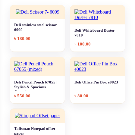
Deli stainless steel scissor
6009
Deli Whiteboard Duster
7810
৳
180.00
৳
100.00
Deli Pencil Pouch 67055 |
Deli Office Pin Box e0023
Stylish & Spacious
Organizer
৳
550.00
৳
80.00
Talisman Notepad offset
paper