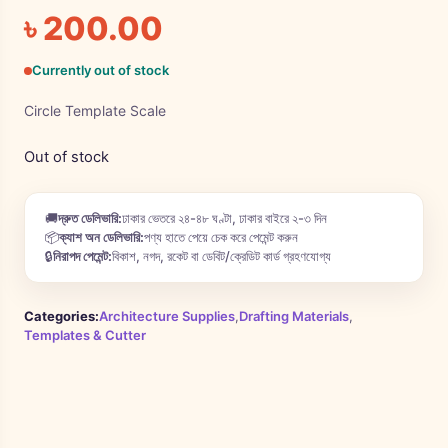
৳
200.00
Currently out of stock
Circle Template Scale
Out of stock
🚚
দ্রুত ডেলিভারি:
ঢাকার ভেতরে ২৪-৪৮ ঘণ্টা, ঢাকার বাইরে ২-৩ দিন
📦
ক্যাশ অন ডেলিভারি:
পণ্য হাতে পেয়ে চেক করে পেমেন্ট করুন
🔒
নিরাপদ পেমেন্ট:
বিকাশ, নগদ, রকেট বা ডেবিট/ক্রেডিট কার্ড গ্রহণযোগ্য
Categories:
Architecture Supplies
,
Drafting Materials
,
Templates & Cutter