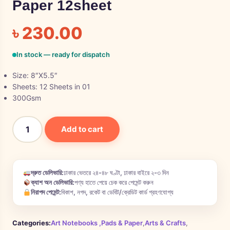
Paper 12sheet
৳
230.00
In stock — ready for dispatch
Size: 8″X5.5″
Sheets: 12 Sheets in 01
300Gsm
Add to cart
দ্রুত ডেলিভারি:
ঢাকার ভেতরে ২৪-৪৮ ঘণ্টা, ঢাকার বাইরে ২-৩ দিন
ক্যাশ অন ডেলিভারি:
পণ্য হাতে পেয়ে চেক করে পেমেন্ট করুন
নিরাপদ পেমেন্ট:
বিকাশ, নগদ, রকেট বা ডেবিট/ক্রেডিট কার্ড গ্রহণযোগ্য
Categories:
Art Notebooks ,Pads & Paper
,
Arts & Crafts
,