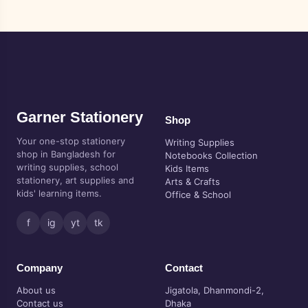
Garner Stationery
Shop
Your one-stop stationery
Writing Supplies
shop in Bangladesh for
Notebooks Collection
writing supplies, school
Kids Items
stationery, art supplies and
Arts & Crafts
kids' learning items.
Office & School
f
ig
yt
tk
Company
Contact
About us
Jigatola, Dhanmondi-2,
Contact us
Dhaka