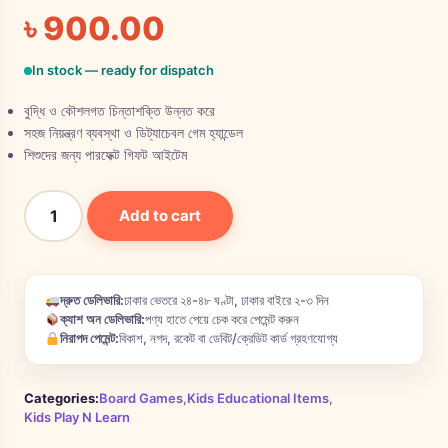
৳
900.00
In stock — ready for dispatch
বুদ্ধি ও কৌশলগত চিন্তাশক্তি উন্নত করে
সহজ নিয়ন্ত্রণ ব্যবস্থা ও ডিট্যাচেবল গেম হ্যান্ডেল
শিশুদের জন্য পারফেক্ট গিফট আইটেম
Add to cart
দ্রুত ডেলিভারি:
ঢাকার ভেতরে ২৪-৪৮ ঘণ্টা, ঢাকার বাইরে ২-৩ দিন
ক্যাশ অন ডেলিভারি:
পণ্য হাতে পেয়ে চেক করে পেমেন্ট করুন
নিরাপদ পেমেন্ট:
বিকাশ, নগদ, রকেট বা ডেবিট/ক্রেডিট কার্ড গ্রহণযোগ্য
Categories:
Board Games
,
Kids Educational Items
,
Kids Play N Learn