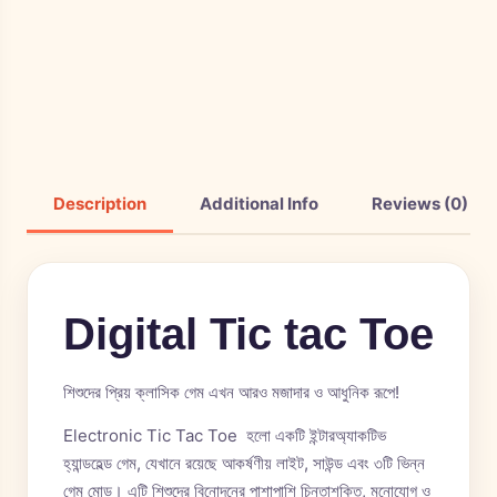
Description
Additional Info
Reviews (0)
Digital Tic tac Toe
শিশুদের প্রিয় ক্লাসিক গেম এখন আরও মজাদার ও আধুনিক রূপে!
Electronic Tic Tac Toe হলো একটি ইন্টারঅ্যাকটিভ
হ্যান্ডহেল্ড গেম, যেখানে রয়েছে আকর্ষণীয় লাইট, সাউন্ড এবং ৩টি ভিন্ন
গেম মোড। এটি শিশুদের বিনোদনের পাশাপাশি চিন্তাশক্তি, মনোযোগ ও