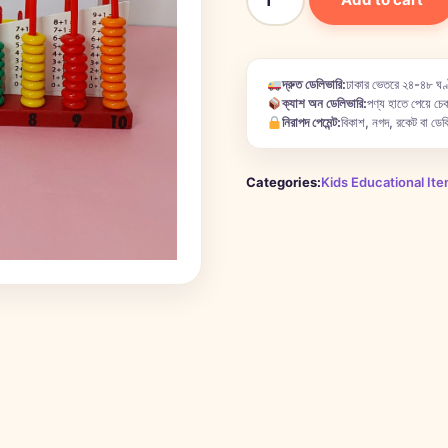
দ্রুত ডেলিভারি:
ঢাকার ভেতরে ২৪-৪৮ ঘণ্
ক্যাশ অন ডেলিভারি:
পণ্য হাতে পেয়ে চেক
নিরাপদ পেমেন্ট:
বিকাশ, নগদ, রকেট বা ডেবি
Categories:
Kids Educational It