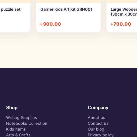
puzzle set
Garner Kids Art Kit GRN001
Large Wooden 
(30cm x 30c
৳
900.00
৳
700.00
Shop
Company
Writing Supplies
About us
Notebooks Collection
Contact us
Kids Items
Our blog
Arts & Crafts
Privacy policy