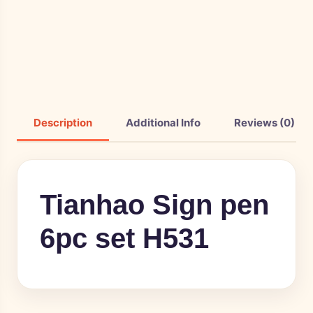
Description
Additional Info
Reviews (0)
Tianhao Sign pen
6pc set H531