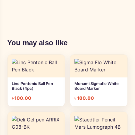
You may also like
Linc Pentonic Ball Pen
Monami Sigmaflo White
Black (4pc)
Board Marker
৳
100.00
৳
100.00