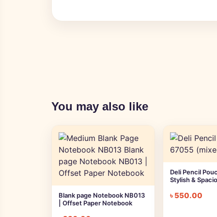
You may also like
Deli Pencil Pou
Stylish & Spaci
৳
550.00
Blank page Notebook NB013
| Offset Paper Notebook