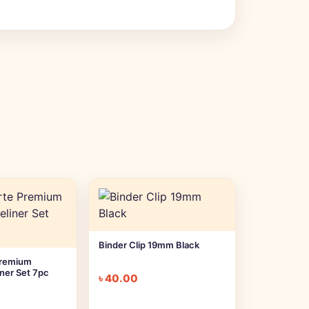
Binder Clip 19mm Black
Premium
iner Set 7pc
৳
40.00