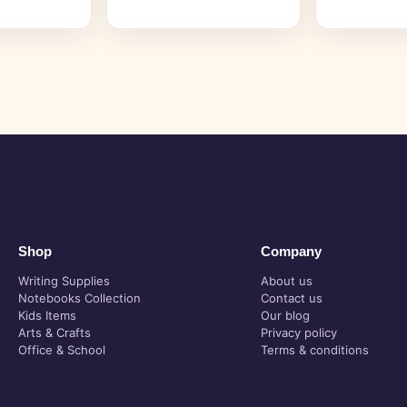
Shop
Company
Writing Supplies
About us
Notebooks Collection
Contact us
Kids Items
Our blog
Arts & Crafts
Privacy policy
Office & School
Terms & conditions