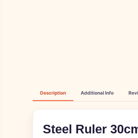
Description
Additional Info
Rev
Steel Ruler 30c