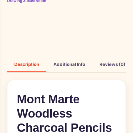
Drawing & Illustration
Description
Additional Info
Reviews (0)
Mont Marte
Woodless
Charcoal Pencils