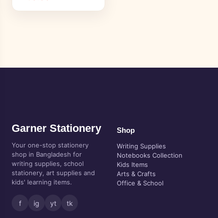
Garner Stationery
Shop
Your one-stop stationery
Writing Supplies
shop in Bangladesh for
Notebooks Collection
writing supplies, school
Kids Items
stationery, art supplies and
Arts & Crafts
kids' learning items.
Office & School
f
ig
yt
tk