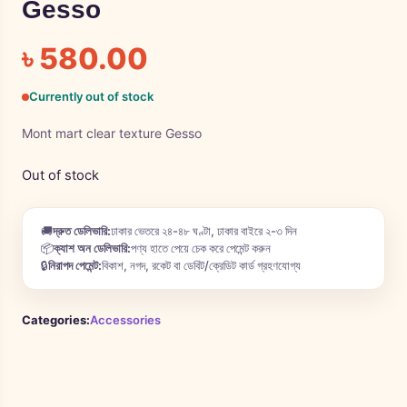
Gesso
৳
580.00
Currently out of stock
Mont mart clear texture Gesso
Out of stock
🚚
দ্রুত ডেলিভারি:
ঢাকার ভেতরে ২৪-৪৮ ঘণ্টা, ঢাকার বাইরে ২-৩ দিন
📦
ক্যাশ অন ডেলিভারি:
পণ্য হাতে পেয়ে চেক করে পেমেন্ট করুন
🔒
নিরাপদ পেমেন্ট:
বিকাশ, নগদ, রকেট বা ডেবিট/ক্রেডিট কার্ড গ্রহণযোগ্য
Categories:
Accessories