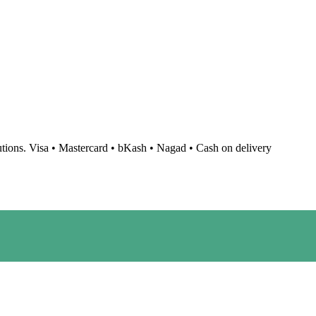
tions.
Visa • Mastercard • bKash • Nagad • Cash on delivery