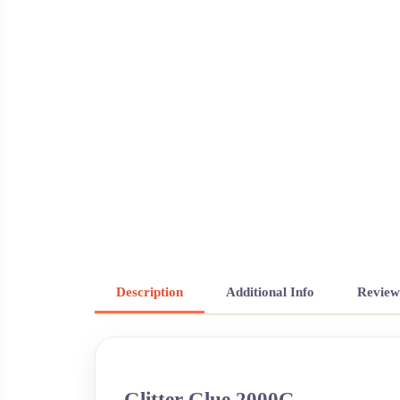
Description
Additional Info
Review
Glitter Glue 2000G