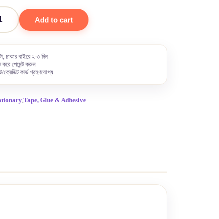
Add to cart
া, ঢাকার বাইরে ২-৩ দিন
 করে পেমেন্ট করুন
ট/ক্রেডিট কার্ড গ্রহণযোগ্য
ationary
,
Tape, Glue & Adhesive