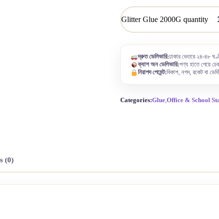
Glitter Glue 2000G quantity
দ্রুত ডেলিভারি:
ঢাকার ভেতরে ২৪-৪৮ ঘণ্ট
ক্যাশ অন ডেলিভারি:
পণ্য হাতে পেয়ে চেক
নিরাপদ পেমেন্ট:
বিকাশ, নগদ, রকেট বা ডেবি
Categories:
Glue
,
Office & School St
s (0)