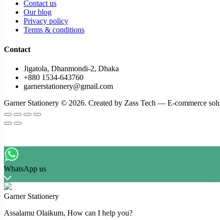
Contact us
Our blog
Privacy policy
Terms & conditions
Contact
Jigatola, Dhanmondi-2, Dhaka
+880 1534-643760
garnerstationery@gmail.com
Garner Stationery © 2026. Created by Zass Tech — E-commerce solu
WhatsApp us
Garner Stationery
Assalamu Olaikum, How can I help you?