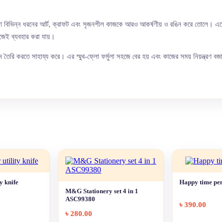
 বিভিন্ন ধরনের আর্ট, ক্রাফট এবং সৃজনশীল কাজকে আরও আকর্ষণীয় ও রঙিন করে তোলে। এতে রয়েছ
 সহজেই ব্যবহার করা যায়।
ন তৈরি করতে সাহায্য করে। এর স্মুথ-ফ্লো ফর্মুলা সহজে বের হয় এবং কাজের সময় নিয়ন্ত্রণ বজা
y knife
Happy time pen
M&G Stationery set 4 in 1
ASC99380
৳
390.00
৳
280.00