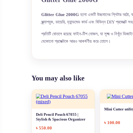
Glitter Glue 2000G
হলো একটি উচ্চমানের গ্লিটার আঠা, যা
স্ক্র্যাপবুক, ডায়েরি, হ্যান্ডমেড কার্ড এবং বিভিন্ন DIY প্রজেক্টে
প্রতিটি বোতলে রয়েছে ফাইন-টিপ নোজল, যা সূক্ষ্ম ও নিখুঁত ডিজাই
যেকোনো প্রজেক্টকে আরও আকর্ষণীয় করে তোলে।
You may also like
Mini Cutter utilit
Deli Pencil Pouch 67055 |
Stylish & Spacious Organizer
৳
100.00
৳
550.00