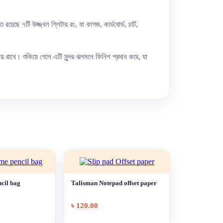
ে ৭টি উজ্জ্বল গ্লিটার রং, যা কাগজ, কার্ডবোর্ড, চার্ট,
য় রাখে। শুকিয়ে গেলে এটি সুন্দর ঝলমলে ফিনিশ প্রদান করে, যা
cil bag
Talisman Notepad offset paper
৳
120.00